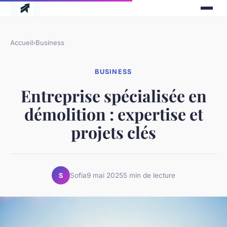
Accueil
›
Business
BUSINESS
Entreprise spécialisée en
démolition : expertise et
projets clés
Sofia
9 mai 2025
5 min de lecture
S