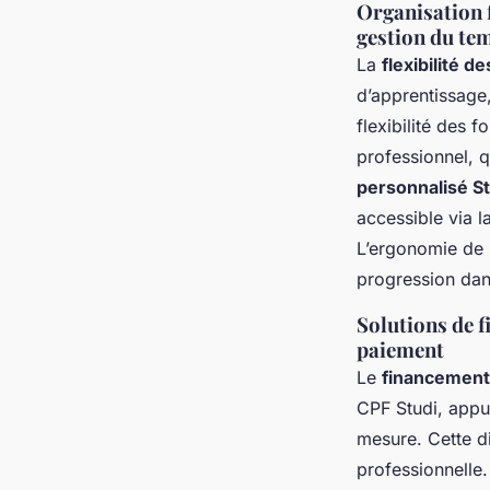
Organisation f
gestion du te
La
flexibilité d
d’apprentissage
flexibilité des 
professionnel, q
personnalisé St
accessible via l
L’ergonomie de l’
progression dans
Solutions de f
paiement
Le
financement
CPF Studi, appui
mesure. Cette di
professionnelle.