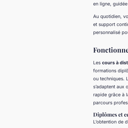
en ligne, guidée
Au quotidien, vo
et support conti
personnalisé pou
Fonctionne
Les
cours à dist
formations diplô
ou techniques. 
s’adaptent aux o
rapide grâce à la
parcours profess
Diplômes et c
L’obtention de 