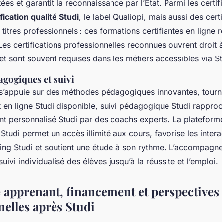
tées et garantit la reconnaissance par l’État. Parmi les certif
ification qualité Studi
, le label Qualiopi, mais aussi des cert
 titres professionnels : ces formations certifiantes en ligne 
 Les certifications professionnelles reconnues ouvrent droit 
t sont souvent requises dans les métiers accessibles via St
gogiques et suivi
s’appuie sur des méthodes pédagogiques innovantes, tourn
at en ligne Studi disponible, suivi pédagogique Studi rappro
personnalisé Studi par des coachs experts. La plateform
Studi permet un accès illimité aux cours, favorise les inter
ing Studi et soutient une étude à son rythme. L’accompagn
uivi individualisé des élèves jusqu’à la réussite et l’emploi.
 apprenant, financement et perspectives
nelles après Studi