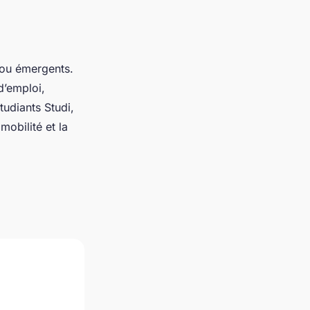
 ou émergents.
d’emploi,
tudiants Studi,
 mobilité et la