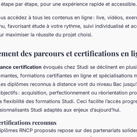
 étape par étape, pour une expérience rapide et accessible.
us accédez à tous les contenus en ligne : live, vidéos, exerc
nu, favorisant étude à votre rythme, suivi individualisé e
r maximiser la réussite du projet choisi.
ment des parcours et certifications en li
ance certification
évoqués chez Studi se déclinent en plusi
mantes, formations certifiantes en ligne et spécialisations
Les diplômes reconnus à distance vont du niveau Bac jusqu
bjectifs : acquisition, perfectionnement ou réorientation pr
 flexibilité des formations Studi. Ceci facilite l’accès progr
ionnalisants Studi adaptés aux enjeux d’aujourd’hui.
ertifications reconnus
diplômes RNCP proposés repose sur des partenariats solide