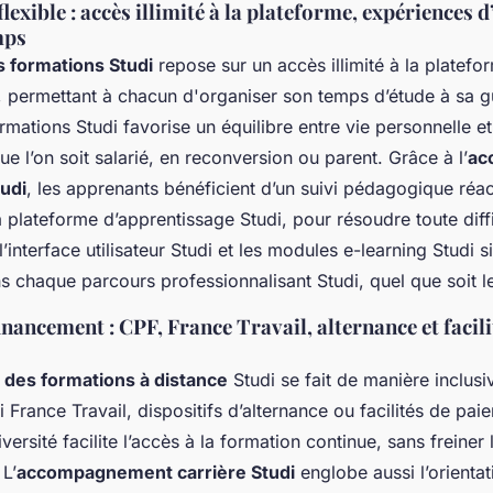
lexible : accès illimité à la plateforme, expériences d’
mps
es formations Studi
repose sur un accès illimité à la platefo
, permettant à chacun d'organiser son temps d’étude à sa g
formations Studi favorise un équilibre entre vie personnelle et
ue l’on soit salarié, en reconversion ou parent. Grâce à l’
ac
udi
, les apprenants bénéficient d’un suivi pédagogique réact
a plateforme d’apprentissage Studi, pour résoudre toute diffi
interface utilisateur Studi et les modules e-learning Studi si
 chaque parcours professionnalisant Studi, quel que soit le
inancement : CPF, France Travail, alternance et facili
 des formations à distance
Studi se fait de manière inclusive
 France Travail, dispositifs d’alternance ou facilités de pai
versité facilite l’accès à la formation continue, sans freiner 
 L’
accompagnement carrière Studi
englobe aussi l’orientat