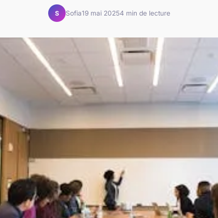
Sofia
19 mai 2025
4 min de lecture
S