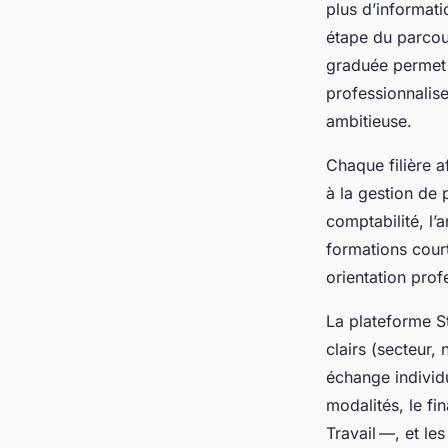
plus d’informati
étape du parcou
graduée permet 
professionnalise
ambitieuse.
Chaque filière 
à la gestion de 
comptabilité, l’
formations cour
orientation prof
La plateforme St
clairs (secteur, 
échange individu
modalités, le f
Travail —, et le