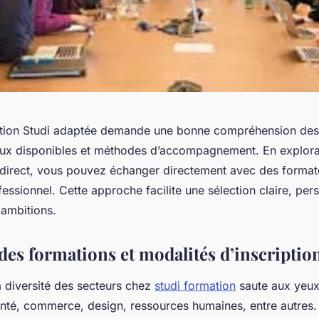
mation Studi adaptée demande une bonne compréhension de
ux disponibles et méthodes d’accompagnement. En exploran
n direct, vous pouvez échanger directement avec des formate
fessionnel. Cette approche facilite une sélection claire, per
ambitions.
es formations et modalités d’inscriptio
a diversité des secteurs chez
studi formation
saute aux yeux
anté, commerce, design, ressources humaines, entre autres.