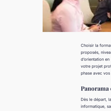
Choisir la for
proposés, nivea
d’orientation e
votre projet pro
phase avec vos 
Panorama d
Dès le départ, l
informatique, s